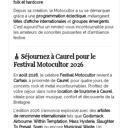
folk et hardcore
.
Depuis sa création, le Motocultor a su se démarquer
grâce à une
programmation éclectique
, mélangeant
têtes d'affiche internationales
et
groupes émergents
.
C'est aujourd'hui un rendez-vous incontournable pour
les amateurs de sonorités puissantes et d'ambiance
festive.
🎸 Séjournez à Caurel pour le
Festival Motocultor 2026
En
août 2026
, le célèbre
Festival Motocultor
revient à
Carhaix
, à proximité de
Caurel
, pour quatre jours de
concerts rock et metal incontournables. Profitez de
votre séjour dans notre
location de tourisme à Caurel
,
idéale pour allier musique, confort et découverte de la
Bretagne.
L'édition 2026 s'annonce explosive avec des
artistes
de renommée internationale
tels que
Godsmack
,
Airbourne
,
Within Temptation
,
Mass Hysteria
,
Slaughter
To Prevail
,
Soen
ou encore
Municipal Waste
. Un