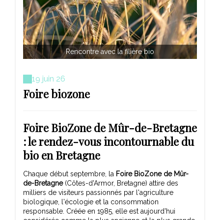
Rencontre avec la filière bio
19 juin 26
Foire biozone
Foire BioZone de Mûr-de-Bretagne
: le rendez-vous incontournable du
bio en Bretagne
Chaque début septembre, la
Foire BioZone de Mûr-
de-Bretagne
(Côtes-d'Armor, Bretagne) attire des
milliers de visiteurs passionnés par l'agriculture
biologique, l'écologie et la consommation
responsable. Créée en 1985, elle est aujourd'hui