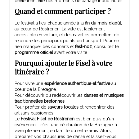
deviennent vite des moments de partage inoubliables.
Quand et comment participer ?
Le festival a lieu chaque année à la
fin du mois d'août
,
au cœur de Rostrenen. La ville est facilement
accessible en voiture, et des navettes permettent de
rejoindre les principaux points de transport. Pour ne
rien manquer des concerts et
fest-noz
, consultez le
programme officiel
avant votre visite.
Pourquoi ajouter le Fisel à votre
itinéraire ?
Pour vivre une
expérience authentique et festive
au
cœur de la Bretagne.
Pour découvrir ou redécouvrir les
danses et musiques
traditionnelles bretonnes
.
Pour profiter de
saveurs locales
et rencontrer des
artisans passionnés.
Le
Festival Fisel de Rostrenen
est bien plus qu'un
événement : c'est une célébration de la Bretagne, à
vivre pleinement, en famille ou entre amis. Alors,
préparez vos chaussures de danse et laissez-vous