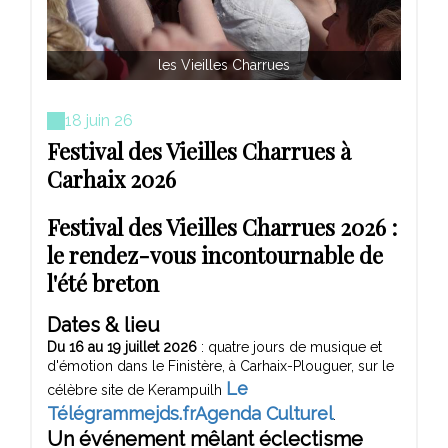
les Vieilles Charrues
18 juin 26
Festival des Vieilles Charrues à
Carhaix 2026
Festival des Vieilles Charrues 2026 :
le rendez-vous incontournable de
l'été breton
Dates & lieu
Du 16 au 19 juillet 2026
: quatre jours de musique et
d'émotion dans le Finistère, à Carhaix-Plouguer, sur le
Le
célèbre site de Kerampuilh
Télégramme
jds.fr
Agenda Culturel
.
Un événement mêlant
éclectisme