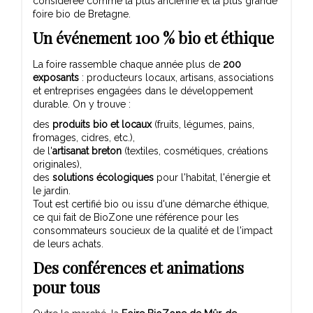
considérée comme la plus ancienne et la plus grande
foire bio de Bretagne.
Un événement 100 % bio et éthique
La foire rassemble chaque année plus de
200
exposants
: producteurs locaux, artisans, associations
et entreprises engagées dans le développement
durable. On y trouve :
des
produits bio et locaux
(fruits, légumes, pains,
fromages, cidres, etc.),
de l'
artisanat breton
(textiles, cosmétiques, créations
originales),
des
solutions écologiques
pour l'habitat, l'énergie et
le jardin.
Tout est certifié bio ou issu d'une démarche éthique,
ce qui fait de BioZone une référence pour les
consommateurs soucieux de la qualité et de l'impact
de leurs achats.
Des conférences et animations
pour tous