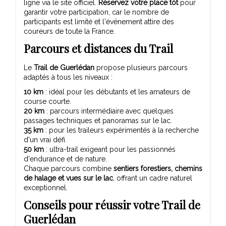
ligne via le site officiel.
Réservez votre place tôt
pour
garantir votre participation, car le nombre de
participants est limité et l'événement attire des
coureurs de toute la France.
Parcours et distances du Trail
Le
Trail de Guerlédan
propose plusieurs parcours
adaptés à tous les niveaux :
10 km
: idéal pour les débutants et les amateurs de
course courte.
20 km
: parcours intermédiaire avec quelques
passages techniques et panoramas sur le lac.
35 km
: pour les traileurs expérimentés à la recherche
d'un vrai défi.
50 km
: ultra-trail exigeant pour les passionnés
d'endurance et de nature.
Chaque parcours combine
sentiers forestiers, chemins
de halage et vues sur le lac
, offrant un cadre naturel
exceptionnel.
Conseils pour réussir votre Trail de
Guerlédan