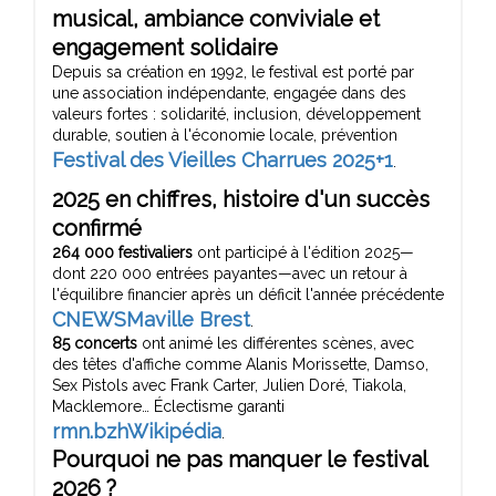
musical
, ambiance conviviale et
engagement solidaire
Depuis sa création en 1992, le festival est porté par
une association indépendante, engagée dans des
valeurs fortes : solidarité, inclusion, développement
durable, soutien à l'économie locale, prévention
Festival des Vieilles Charrues 2025+1
.
2025 en chiffres, histoire d'un succès
confirmé
264 000 festivaliers
ont participé à l'édition 2025—
dont 220 000 entrées payantes—avec un retour à
l'équilibre financier après un déficit l'année précédente
CNEWS
Maville Brest
.
85 concerts
ont animé les différentes scènes, avec
des têtes d'affiche comme Alanis Morissette, Damso,
Sex Pistols avec Frank Carter, Julien Doré, Tiakola,
Macklemore… Éclectisme garanti
rmn.bzh
Wikipédia
.
Pourquoi ne pas manquer le festival
2026 ?