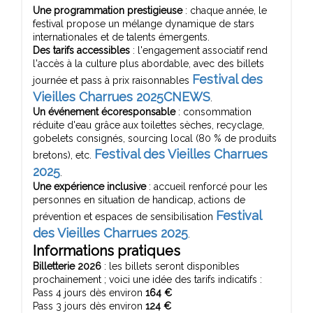
Une programmation prestigieuse
: chaque année, le
festival propose un mélange dynamique de stars
internationales et de talents émergents.
Des tarifs accessibles
: l'engagement associatif rend
l'accès à la culture plus abordable, avec des billets
Festival des
journée et pass à prix raisonnables
Vieilles Charrues 2025
CNEWS
.
Un événement écoresponsable
: consommation
réduite d'eau grâce aux toilettes sèches, recyclage,
gobelets consignés, sourcing local (80 % de produits
Festival des Vieilles Charrues
bretons), etc.
2025
.
Une expérience inclusive
: accueil renforcé pour les
personnes en situation de handicap, actions de
Festival
prévention et espaces de sensibilisation
des Vieilles Charrues 2025
.
Informations pratiques
Billetterie 2026
: les billets seront disponibles
prochainement ; voici une idée des tarifs indicatifs :
Pass 4 jours dès environ
164 €
Pass 3 jours dès environ
124 €