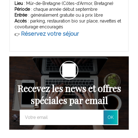
Lieu
: Mûr-de-Bretagne (Côtes-d'Armor, Bretagne)
Période
: chaque année début septembre
Entrée
: généralement gratuite ou à prix libre
Accès
: parking, restauration bio sur place, navettes et
covoiturage encouragés
Réservez votre séjour
👉
Recevez les news et offres
spéciales par email
OK