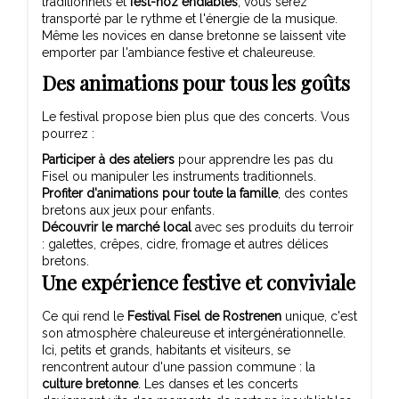
traditionnels et
fest-noz endiablés
, vous serez
transporté par le rythme et l'énergie de la musique.
Même les novices en danse bretonne se laissent vite
emporter par l'ambiance festive et chaleureuse.
Des animations pour tous les goûts
Le festival propose bien plus que des concerts. Vous
pourrez :
Participer à des ateliers
pour apprendre les pas du
Fisel ou manipuler les instruments traditionnels.
Profiter d'animations pour toute la famille
, des contes
bretons aux jeux pour enfants.
Découvrir le marché local
avec ses produits du terroir
: galettes, crêpes, cidre, fromage et autres délices
bretons.
Une expérience festive et conviviale
Ce qui rend le
Festival Fisel de Rostrenen
unique, c'est
son atmosphère chaleureuse et intergénérationnelle.
Ici, petits et grands, habitants et visiteurs, se
rencontrent autour d'une passion commune : la
culture bretonne
. Les danses et les concerts