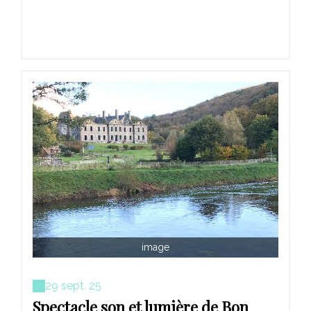
image
29 sept. 25
Spectacle son et lumière de Bon