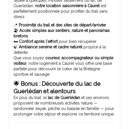
Située à quelques minutes seulement du lac de
Guerlédan,
notre location saisonnière à Caurel
est
parfaitement positionnée pour profiter du trail sans
stress :
📍
Proximité du trail et des sites de départ/arrivée
🏖️
Accès simples aux sentiers, nature et panoramas
bretons
🛏️
Confort après l'effort
pour bien récupérer
🍃
Ambiance sereine et cadre naturel
propice à la
détente
Que vous soyez
coureur, accompagnateur ou simple
visiteur
, notre logement à Caurel vous offre une base
parfaite pour découvrir le cœur de la Bretagne
sportive et sauvage.
🌟 Bonus : Découverte du lac de
Guerlédan et alentours
En plus du trail, le
lac de Guerlédan
et ses environs
proposent de nombreuses activités nature —
randonnée, kayak, pêche ou balade en famille — pour
prolonger votre séjour et explorer ce territoire unique.