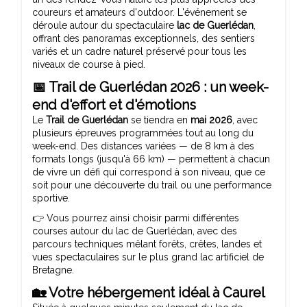
coureurs et amateurs d'outdoor. L'événement se
déroule autour du spectaculaire
lac de Guerlédan
,
offrant des panoramas exceptionnels, des sentiers
variés et un cadre naturel préservé pour tous les
niveaux de course à pied.
📅 Trail de Guerlédan 2026 : un week-
end d'effort et d'émotions
Le
Trail de Guerlédan
se tiendra en
mai 2026
, avec
plusieurs épreuves programmées tout au long du
week-end. Des distances variées — de 8 km à des
formats longs (jusqu'à 66 km) — permettent à chacun
de vivre un défi qui correspond à son niveau, que ce
soit pour une découverte du trail ou une performance
sportive.
👉 Vous pourrez ainsi choisir parmi différentes
courses autour du lac de Guerlédan, avec des
parcours techniques mêlant forêts, crêtes, landes et
vues spectaculaires sur le plus grand lac artificiel de
Bretagne.
🏡 Votre hébergement idéal à
Caurel