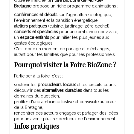
Outre le marché, la
Foire BioZone de Mûr-de-
Bretagne
propose un riche programme d'animations :
conférences et débats
sur l'agriculture biologique,
l'environnement et la transition énergétique,
ateliers pratiques
(cuisine, jardinage, zéro déchet),
concerts et spectacles
pour une ambiance conviviale,
un
espace enfants
pour initier les plus jeunes aux
gestes écologiques.
C'est donc un moment de partage et d'échanges,
autant pour les familles que pour les professionnels.
Pourquoi visiter la Foire BioZone ?
Participer à la foire, c'est :
soutenir les
producteurs locaux
et les circuits courts,
découvrir des
alternatives durables
dans tous les
domaines du quotidien,
profiter d'une ambiance festive et conviviale au cœur
de la Bretagne,
rencontrer des acteurs engagés et partager des idées
pour un avenir plus respectueux de l'environnement.
Infos pratiques