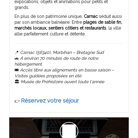
explications, objets et animations pour petits et
grands.
En plus de son patrimoine unique,
Carnac
séduit aussi
par son ambiance balnéaire. Entre
plages de sable fin,
marchés locaux, sentiers côtiers et restaurants
, la ville
allie parfaitement culture et détente.
📍
Carnac (56340), Morbihan – Bretagne Sud
🚗
À environ 70 minutes de route de notre
hébergement
🎟️
Accès libre aux alignements en basse saison –
Visites guidées proposées en été
🏛️
Musée de Préhistoire ouvert toute l'année
Réservez votre séjour
👉