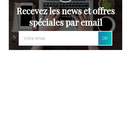
Recevez les news et offres
spéciales par email
OK