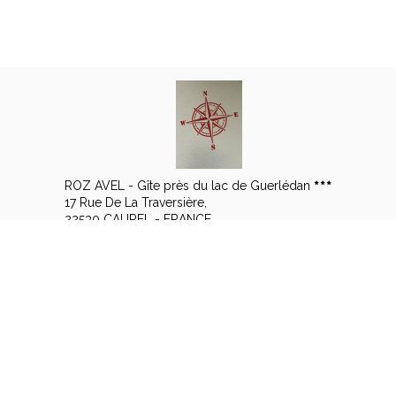
ROZ AVEL - Gîte près du lac de Guerlédan
17 Rue De La Traversière,
22530 CAUREL - FRANCE
+33 6 14 57 15 08
Contacter par email
Mentions légales
|
Conditions générales de vente