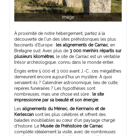
image
À proximité de notre hébergement, partez à la
découverte de l'un des sites préhistoriques les plus
fascinants d'Europe :
les alignements de Carnac
, en
Bretagne sud. Avec plus de
3 000 menhirs répartis sur
plusieurs kilomètres
, le site de Carnac est un véritable
trésor archéologique, connu dans le monde entier.
Érigés entre 5 000 et 3 000 avant J.-C., ces mégalithes
demeurent encore aujourd'hui un mystère. À quoi
servaient-ils ? Calendrier astronomique, lieu de culte,
repères funéraires ? Les hypothèses sont
nombreuses, mais une chose est sûre :
le site
impressionne par sa beauté et son énergie
.
Les
alignements du Ménec, de Kermario et de
Kerlescan
sont les plus célèbres et offrent des
balades inoubliables au cœur d'un paysage chargé
d'histoire. Le
Musée de Préhistoire de Carnac
complète idéalement la visite, avec de nombreuses