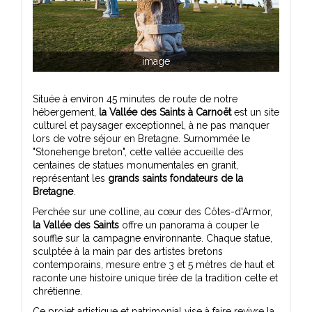
image
Située à environ 45 minutes de route de notre
hébergement,
la Vallée des Saints à Carnoët
est un site
culturel et paysager exceptionnel, à ne pas manquer
lors de votre séjour en Bretagne. Surnommée le
"Stonehenge breton", cette vallée accueille des
centaines de statues monumentales en granit,
représentant les
grands saints fondateurs de la
Bretagne
.
Perchée sur une colline, au cœur des Côtes-d'Armor,
la Vallée des Saints
offre un panorama à couper le
souffle sur la campagne environnante. Chaque statue,
sculptée à la main par des artistes bretons
contemporains, mesure entre 3 et 5 mètres de haut et
raconte une histoire unique tirée de la tradition celte et
chrétienne.
Ce projet artistique et patrimonial vise à faire revivre la