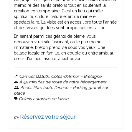
mémoire des saints bretons tout en soutenant la
création contemporaine. C'est un lieu qui mêle
spiritualité, culture, nature et art de manière
spectaculaire. La visite est en accès libre toute l'année,
et des visites guidées sont proposées en saison.
En flânant parmi ces géants de pierre, vous
découvrirez un site fascinant, où le patrimoine
immatériel breton prend vie sous vos yeux. Une
balade idéale en famille, en couple ou entre amis, au
cœur d'un lieu insolite, à ciel ouvert.
📍
Carnoët (22160), Côtes-d'Armor – Bretagne
🚗
À 45 minutes de route de notre hébergement
🕰️
Accès libre toute l'année – Parking gratuit sur
place
🐕
Chiens autorisés en laisse
Réservez votre séjour
👉