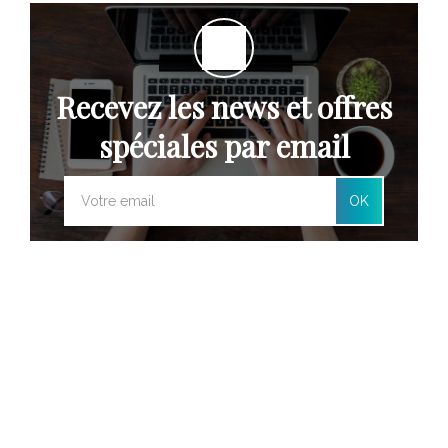
Recevez les news et offres
spéciales par email
OK