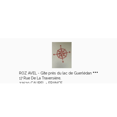
ROZ AVEL - Gîte près du lac de Guerlédan
17 Rue De La Traversière,
22530 CAUREL - FRANCE
+33 6 14 57 15 08
Contacter par email